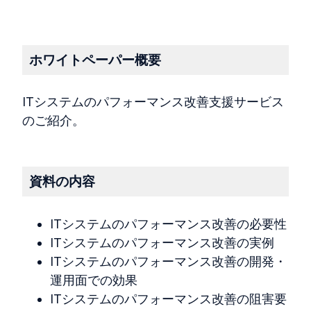
ホワイトペーパー概要
ITシステムのパフォーマンス改善支援サービス
のご紹介。
資料の内容
ITシステムのパフォーマンス改善の必要性
ITシステムのパフォーマンス改善の実例
ITシステムのパフォーマンス改善の開発・
運用面での効果
ITシステムのパフォーマンス改善の阻害要